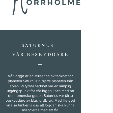
SATURNUS -
VÅR BESKYDDARE
Vår logga är en stilisering av tecknet för
planeten Saturnus ђ, sjätte planeten från
solen. Vi tyckte tecknet var en lämplig
utgångspunkt för vår logga i och med att
den romerska guden Saturnus var (är…)
beskyddare av bl.a. jordbruk. Med lite god
vilja så tänker vi oss att loggan ska kunna
associeras med ett får.