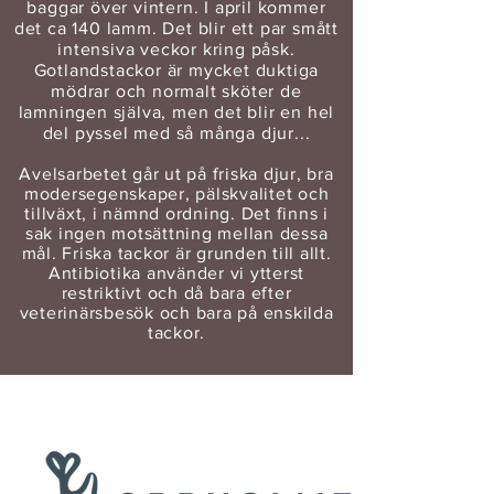
baggar över vintern. I april kommer
det ca 140 lamm. Det blir ett par smått
intensiva veckor kring påsk.
Gotlandstackor är mycket duktiga
mödrar och normalt sköter de
lamningen själva, men det blir en hel
del pyssel med så många djur...
Avelsarbetet går ut på friska djur, bra
modersegenskaper, pälskvalitet och
tillväxt, i nämnd ordning. Det finns i
sak ingen motsättning mellan dessa
mål. Friska tackor är grunden till allt.
Antibiotika använder vi ytterst
restriktivt och då bara efter
veterinärsbesök och bara på enskilda
tackor.