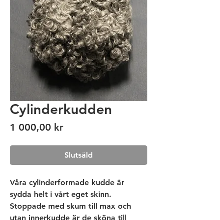
Cylinderkudden
Pris
1 000,00 kr
Slutsåld
Våra cylinderformade kudde är 
sydda helt i vårt eget skinn. 
Stoppade med skum till max och 
utan innerkudde är de sköna till 